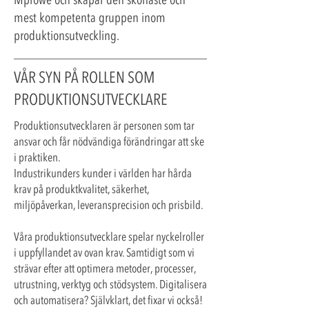
Mprowe och skapar den skönaste och
mest kompetenta gruppen inom
produktionsutveckling.
VÅR SYN PÅ ROLLEN SOM
PRODUKTIONSUTVECKLARE
Produktionsutvecklaren är personen som tar
ansvar och får nödvändiga förändringar att ske
i praktiken.
Industrikunders kunder i världen har hårda
krav på produktkvalitet, säkerhet,
miljöpåverkan, leveransprecision och prisbild.
Våra produktionsutvecklare spelar nyckelroller
i uppfyllandet av ovan krav. Samtidigt som vi
strävar efter att optimera metoder, processer,
utrustning, verktyg och stödsystem. Digitalisera
och automatisera? Självklart, det fixar vi också!